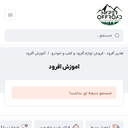
هایپر آفرود - فروش لوازم آفرود و کمپ و خودرو
/
آموزش آفرود
آموزش آفرود
جستجو نتیجه ای نداشت!
امکان خرید حضوری
ضمانت بازگش
تحویل سریع