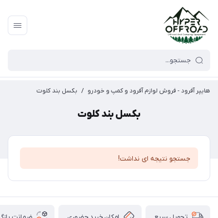
هایپر آفرود - فروش لوازم آفرود و کمپ و خودرو
/
بکسل بند کلوت
بکسل بند کلوت
جستجو نتیجه ای نداشت!
امکان خرید حضوری
ضمانت بازگش
تحویل سریع