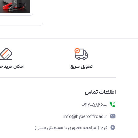
تحویل سریع
امکان خرید 
اطلاعات تماس
09120582600
info@hyperoffroad.ir
کرج ( مراجعه حضوری با هماهنگی قبلی )