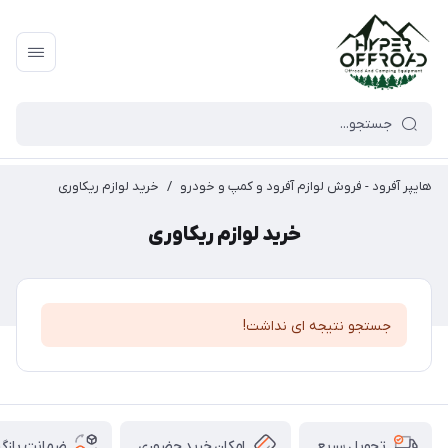
هایپر آفرود - فروش لوازم آفرود و کمپ و خودرو
/
خرید لوازم ریکاوری
خرید لوازم ریکاوری
جستجو نتیجه ای نداشت!
امکان خرید حضوری
ضمانت بازگش
تحویل سریع