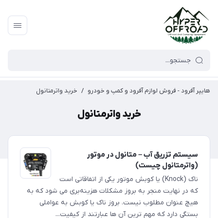
هایپر آفرود - فروش لوازم آفرود و کمپ و خودرو
/
خرید واترمتانول
خرید واترمتانول
سیستم تزریق آب – متانول در موتور
(واترمتانول چیست)
ناک (Knock) یا کوبش موتور یکی از اتفاقاتی است
که در نهایت منجر به بروز مشکلات هزینه‌بری می شود که به
هیچ عنوان مطلوب نیست. بروز ناک یا کوبش به عواملی
بستگی دارد که مهم ترین آن ها عبارتند از کیفیت...