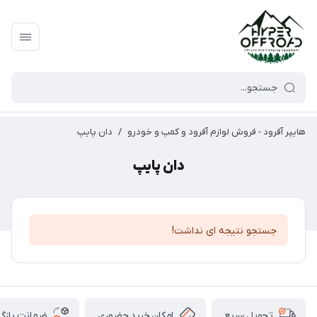
هایپر آفرود - فروش لوازم آفرود و کمپ و خودرو
/
دان پایپ
دان پایپ
جستجو نتیجه ای نداشت!
امکان خرید حضوری
ضمانت بازگش
تحویل سریع