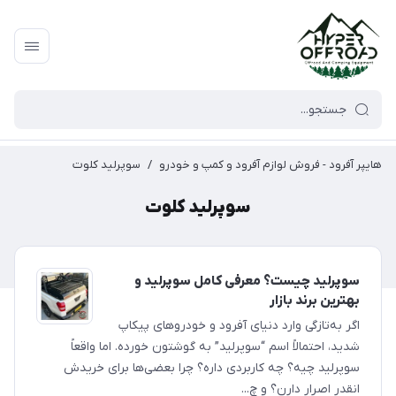
هایپر آفرود - فروش لوازم آفرود و کمپ و خودرو
/
سوپرلید کلوت
سوپرلید کلوت
سوپرلید چیست؟ معرفی کامل سوپرلید و
بهترین برند بازار
اگر به‌تازگی وارد دنیای آفرود و خودروهای پیکاپ
شدید، احتمالاً اسم “سوپرلید” به گوشتون خورده. اما واقعاً
سوپرلید چیه؟ چه کاربردی داره؟ چرا بعضی‌ها برای خریدش
انقدر اصرار دارن؟ و چ...