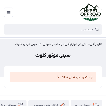
هایپر آفرود - فروش لوازم آفرود و کمپ و خودرو
/
سینی موتور کلوت
سینی موتور کلوت
جستجو نتیجه ای نداشت!
امکان خرید حضوری
ضمانت بازگش
تحویل سریع