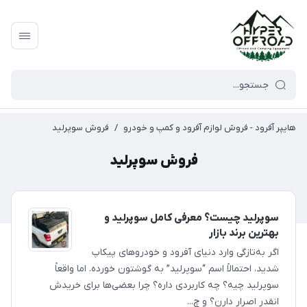
هایپر آفرود - فروش لوازم آفرود و کمپ و خودرو
/
فروش سوپرلید
فروش سوپرلید
سوپرلید چیست؟ معرفی کامل سوپرلید و
بهترین برند بازار
اگر به‌تازگی وارد دنیای آفرود و خودروهای پیکاپ
شدید، احتمالاً اسم “سوپرلید” به گوشتون خورده. اما واقعاً
سوپرلید چیه؟ چه کاربردی داره؟ چرا بعضی‌ها برای خریدش
انقدر اصرار دارن؟ و چ...