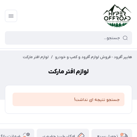
هایپر آفرود - فروش لوازم آفرود و کمپ و خودرو
/
لوازم افتر مارکت
لوازم افتر مارکت
جستجو نتیجه ای نداشت!
امکان خرید حضوری
ضمانت بازگش
تحویل سریع