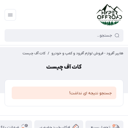
هایپر آفرود - فروش لوازم آفرود و کمپ و خودرو
/
کات آف چیست
کات آف چیست
جستجو نتیجه ای نداشت!
امکان خرید حضوری
ضمانت بازگش
تحویل سریع