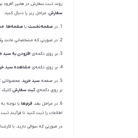
روند ثبت سفارش در هایپر آفرود بر
سفارش
، مراحل زیر را دنبال کنید:
1. در
صفحه‌نخست
یا
صفحه‌ها
،
مح
2. در صورتی که مشخصاتی مانند
رن
3. بر روی دکمه‌ی
افزودن به سبد خ
4. بر روی دکمه‌ی
مشاهده سبد خری
5. در صفحه
سبد خرید
، محصولاتی ک
بر روی دکمه‌ی
ثبت سفارش
کلیک ک
6. در مراحل بعد،
فرم‌ها
با توجه به 
اطلاعات را ثبت کنید تا فرآیند ثب
در صورتی که سوالی دارید، با کارشن