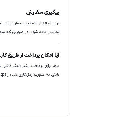
پیگیری سفارش
برای اطلاع از وضعیت سفارش‌های خ
نمایش داده شود. در صورتی که سوالی
آیا امکان پرداخت از طریق کار
بله. برای پرداخت الکترونیک کافی ا
بانکی به صورت رمزنگاری شده (https) انجام خواهد شد و اطلاعات کارت شما نزد بانک محفوظ خواهد ماند.
با تشکر - تیم