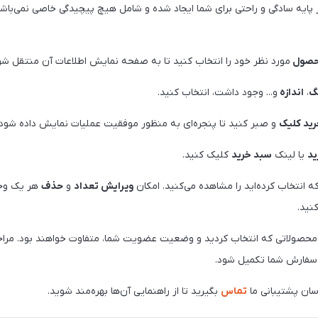
 پایه سادگی و راحتی برای شما ایجاد شده و شامل هیچ پیچیدگی خاصی نمی‌باشد
صول
مورد نظر خود را انتخاب کنید تا به صفحه نمایش اطلاعات آن منتقل شو
گ
،
اندازه
و... وجود داشت، انتخاب کنید.
رید کلیک
و صبر کنید تا پنجره‌ای به منظور موفقیت عملیات نمایش داده شود.
د
یا لینک
سبد خرید
کلیک کنید.
ه انتخاب کرده‌اید را مشاهده می‌کنید. امکان
ویرایش تعداد
و
حذف
هر یک وجو
نید.
محصولاتی که انتخاب کردید و وضعیت عضویت شما، متفاوت خواهند بود. مراحل
ت سفارش شما تکمیل شود.
اسان پشتیبانی ما
تماس
بگیرید تا از راهنمایی آن‌ها بهره‌مند شوید.