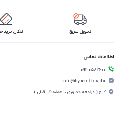
تحویل سریع
امکان خرید 
اطلاعات تماس
09120582600
info@hyperoffroad.ir
کرج ( مراجعه حضوری با هماهنگی قبلی )