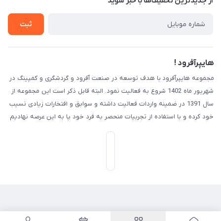
از جدید‌ترین تخفیف‌ها با‌ خبر شوید
راهنما
تماس با ما
ثبت
هایپرآفرود !
مجموعه هایپرآفرود با هدف توسعه در صنعت آفرود و گردشگری و کمپینگ در
شهریور ماه 1402 شروع به فعالیت نمود. البته قابل ذکر است این مجموعه از
سال 1391 در ضمینه واردات فعالیت داشته و سوابق و افتخارات زیادی نسیب
خود کرده و با استفاده از تجربیات منحصر به فرد خود پا به این عرصه نهادیم