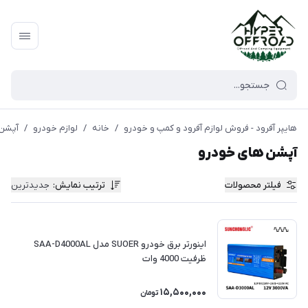
هایپر آفرود - فروش لوازم آفرود و کمپ و خودرو
/
خانه
/
لوازم خودرو
/
آپشن 
آپشن های خودرو
فیلتر محصولات
ترتیب نمایش
:
جدیدترین
اینورتر برق خودرو SUOER مدل SAA-D4000AL
ظرفیت 4000 وات
15,500,000
تومان