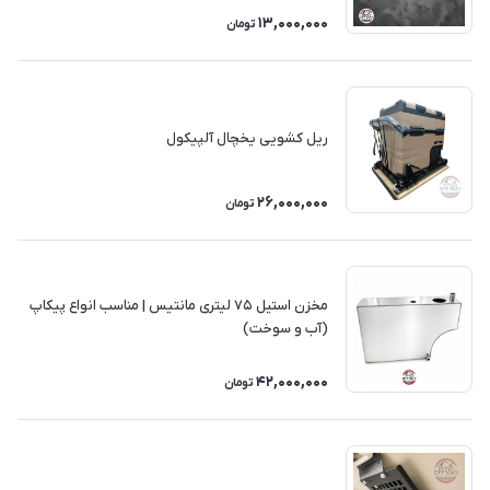
13,000,000
تومان
ریل کشویی یخچال آلپیکول
26,000,000
تومان
مخزن استیل ۷۵ لیتری مانتیس | مناسب انواع پیکاپ
(آب و سوخت)
42,000,000
تومان