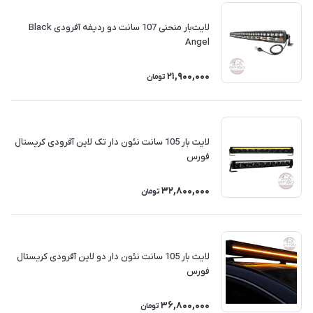
لایت‌بار منحنی 107 سانت دو ردیفه آفرودی Black
Angel
21,900,000
تومان
لایت بار 105 سانت نئون دار تک لاین آفرودی کریستال
فورس
32,800,000
تومان
لایت بار 105 سانت نئون دار دو لاین آفرودی کریستال
فورس
36,800,000
تومان