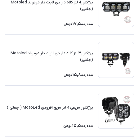
پرژکتور4 لنز کلاه دار دی لایت دار موتولد Motoled
(جفتی)
17,500,000
تومان
پرژکتور۳ لنز کلاه دار دی لایت دار موتولد Motoled
(جفتی)
15,800,000
تومان
پرژکتور مربعی 4 لنز مربع آفرودی MotoLed ( جفتی )
15,500,000
تومان