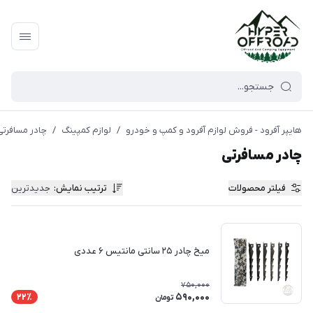
هایپر آفرود - فروش لوازم آفرود و کمپ و خودرو
/
لوازم کمپینگ
/
چادر مسافرتی
چادر مسافرتی
فیلتر محصولات
ترتیب نمایش
:
جدیدترین
میخ چادر ۲۵ سانتی مانتیس ۶ عددی
750,000
590,000
22٪
تومان