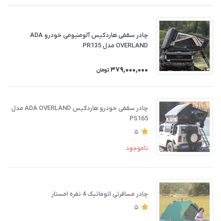
چادر سقفی هاردکیس آلومنیومی خودرو ADA
OVERLAND مدل PR135
379,000,000
تومان
چادر سقفی خودرو ‌هاردکیس ADA OVERLAND مدل
PS165
5
ناموجود
چادر مسافرتی اتوماتیک 4 نفره امستار
5