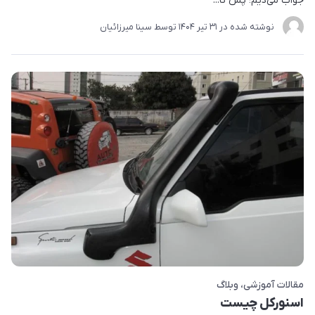
جواب می‌دیم؛ پس تا...
نوشته شده در
31 تير 1404
توسط
سینا میرزائیان
مقالات آموزشی
وبلاگ
اسنورکل چیست