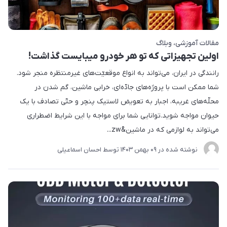
مقالات آموزشی
وبلاگ
اولین تجهیزاتی که تو هر خودرو میبایست گذاشت!
رانندگی در ایران، می‌تواند به انواع موقعیّت‌های غیرمنتظره منجر شود.
شما ممکن است با پروژه‌های جادّ‌ه‌ای، خرابی ماشین، گم شدن در
محلّه‌های غریبه، اجبار به تعویض لاستیک پنچر و حتّی تصادف با یک
حیوان مواجه شوید.توانایی شما برای مواجه با این شرایط اضطراری
می‌تواند به لوازمی که در ماشین&zw...
نوشته شده در
09 بهمن 1403
توسط
احسان اسماعیلی