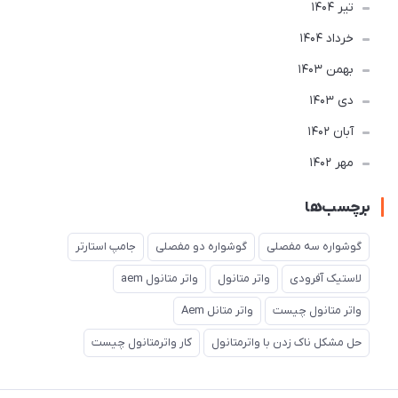
تير 1404
خرداد 1404
بهمن 1403
دی 1403
آبان 1402
مهر 1402
برچسب‌ها
گوشواره سه مفصلی
گوشواره دو مفصلی
جامپ استارتر
لاستیک آفرودی
واتر متانول
واتر متانول aem
واتر متانول چیست
واتر متانل Aem
حل مشکل ناک زدن با واترمتانول
کار واترمتانول چیست