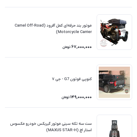
موتور بند حرفه‌ای کمل آفرود (Camel Off-Road
Motorcycle Carrier)
67,000,000
تومان
کنوپی فوتون G7 - جی ۷
149,000,000
تومان
ست سه‌ تکه سینی موتور گیربکس خودرو مکسوس
استار اچ (MAXUS STAR-H)