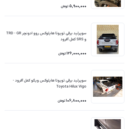
5,900,000
تومان
سوپرلید برقی تویوتا هایلوکس روو ادونچر TRD - GR
و SRS کمل آفرود
126,000,000
تومان
سوپرلید برقی تویوتا هایلوکس ویگو کمل آفرود -
Toyota Hilux Vigo
106,800,000
تومان