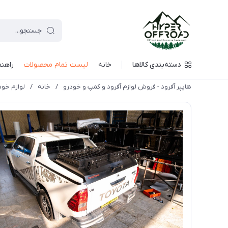
دسته‌بندی کالاها
خانه
لیست تمام محصولات
راهنم
هایپر آفرود - فروش لوازم آفرود و کمپ و خودرو
/
خانه
/
لوازم خود