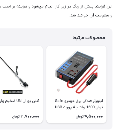
این فرایند پیش از رنگ در زیر کار انجام میشود و هزینه بر است 
و مقاومت آن خواهد شد.
محصولات مرتبط
اینورتر فندکی برق خودرو Safe
آنتن یو ان UN ضخیم وارداتی
توان 1500 وات با 4 پورت USB
3,700,000
4,500,000
تومان
تومان