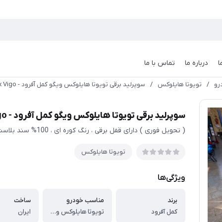
ا
درباره ما
تماس با ما
رو
/
تویوتا هایلوکس
/
سوپرلید برقی تویوتا هایلوکس ویگو کمل آفرود - Toyota Hilux Vigo
سوپرلید برقی تویوتا هایلوکس ویگو کمل آفرود - Toyota Hilux Vigo
( تحویل فوری ) دارای قفل برقی ، رنگ کوره ای ، 100% سند بلاست شده
تویوتا هایلوکس
ویژگی‌ها
برند
مناسب خودرو
ساخت
کمل آفرود
تویوتا هایلوکس ویگو - Toyota Hilux Vigo
ایران