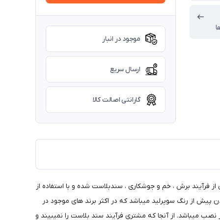
ا
موجود در انبار
ارسال سریع
گارانتی اصالت کالا
 و باکیفیت ترین سوپرلید های بازار میباشد، وزن این سوپرلید 85 کیلوگرم میباشد و پس از فرآیند برش ، خم و جوشکاری ، سندبلاست شده و با استفاده از
 پیش از رنگ سوپرلید میباشد که در اکثر برند های موجود در
صب میباشد. از آنجا که مشتری فرآیند سند بلاست را نمیبیند و