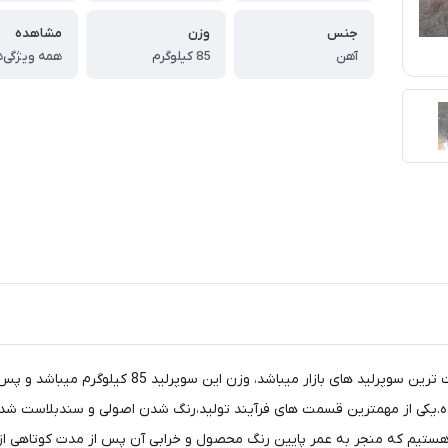
جنس
وزن
مشاهده
آهن
85 کیلوگرم
همه ویژگی‌ه
سوپرلید تولید شرکت کمل آفرود به جرات یکی از بهترین
ده.یکی از مهمترین قسمت های فرآیند تولید،رنگ شدن اصولی و سندبلاست شدن
ستیم که منجر به عمر پایین رنگ محصول و خرابی آن پس از مدت کوتاهی از ن