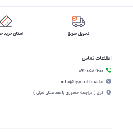
تحویل سریع
امکان خرید 
اطلاعات تماس
09120582600
info@hyperoffroad.ir
کرج ( مراجعه حضوری با هماهنگی قبلی )