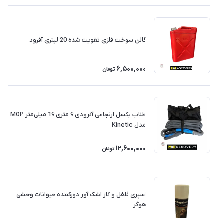
گالن سوخت فلزی تقویت شده 20 لیتری آفرود
6,500,000
تومان
طناب بکسل ارتجاعی آفرودی 9 متری 19 میلی‌متر MOP
مدل Kinetic
12,600,000
تومان
اسپری فلفل و گاز اشک آور دورکننده حیوانات وحشی
هوگر