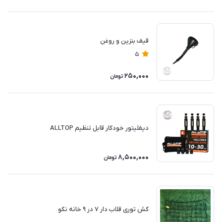
قیف بنزین و روغن
5
250,000
تومان
دیفلیتور خودکار قابل تنظیم ALLTOP
8,500,000
تومان
کش توری قلاب دار ۷ در ۹ خانه نکو