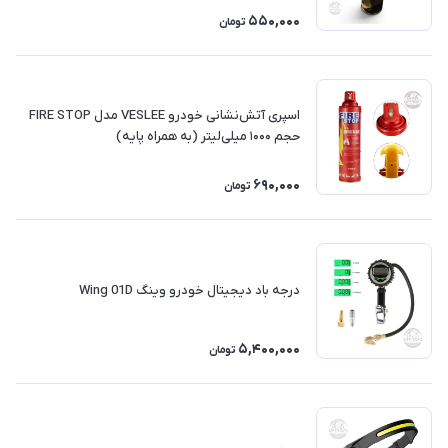
550,000
تومان
اسپری آتش‌نشانی خودرو VESLEE مدل FIRE STOP
حجم ۱۰۰۰ میلی‌لیتر (به همراه پایه)
690,000
تومان
درجه باد دیجیتال خودرو وینگ Wing 01D
5,400,000
تومان