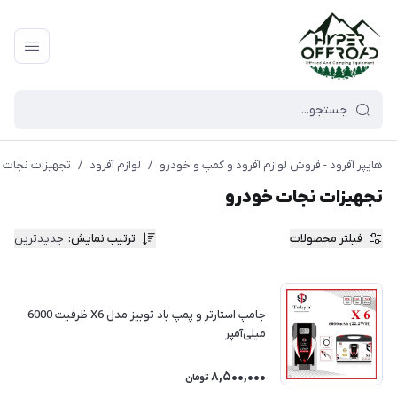
هایپر آفرود - فروش لوازم آفرود و کمپ و خودرو
/
لوازم آفرود
/
تجهیزات نجات 
تجهیزات نجات خودرو
فیلتر محصولات
ترتیب نمایش
:
جدیدترین
جامپ استارتر و پمپ باد توبیز مدل X6 ظرفیت 6000
میلی‌آمپر
8,500,000
تومان