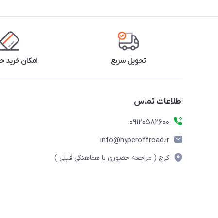
تحویل سریع
امکان خرید 
اطلاعات تماس
09120582600
info@hyperoffroad.ir
کرج ( مراجعه حضوری با هماهنگی قبلی )