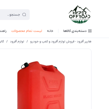
دسته‌بندی کالاها
خانه
لیست تمام محصولات
راهنم
هایپر آفرود - فروش لوازم آفرود و کمپ و خودرو
/
لوازم آفرود
/
گالن ب