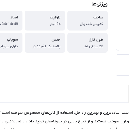
ویژگی‌ها
ساخت
ظرفیت
ابعاد
کمپانی بلک وال
24 لیتر
34x14x48 سانتی‌متر
طول نازل
جنس
سوپاپ
25 سانتی متر
پلاستیک فشرده درجه یک
دارای سوپاپ
ست. ساده‌ترین و بهترین راه‌ حل، استفاده از گالن‌های مخصوص سوخت‌ است که