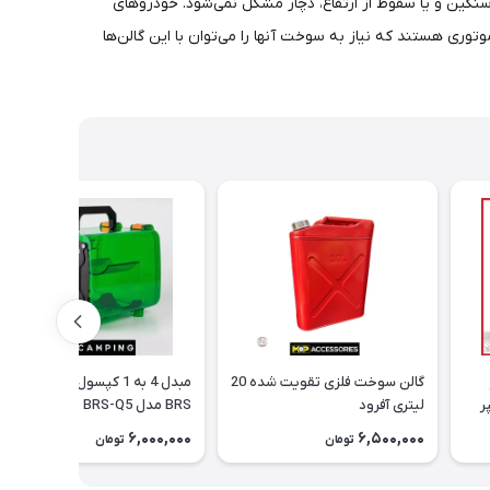
نگین و یا سقوط از ارتفاع، دچار مشکل نمی‌شود. خودروهای
ری هستند که نیاز به سوخت آنها را می‌توان با این گالن‌ها
گالن سوخت فلزی تقویت شده 20
مبدل 4 به 1 کپسول استوانه‌ای
لیتری آفرود
BRS مدل BRS-Q5
6,000,000
6,500,000
تومان
تومان