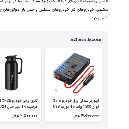
جنس پلاستیک فشرده‌ی درجه یک تولید شده است که در برابر ضربه
شخصی، خودروهای کار، خودروهای سنگین و حمل بار، موتورهای چهار
تأمین کرد.
محصولات مرتبط
اینورتر فندکی برق خودرو Safe
کتری برقی خودرو SE
توان 1500 وات با 4 پورت USB
ظرفیت 1.6 لیتر مدل 12/24 ولت
6,500,000
4,500,000
تومان
تومان