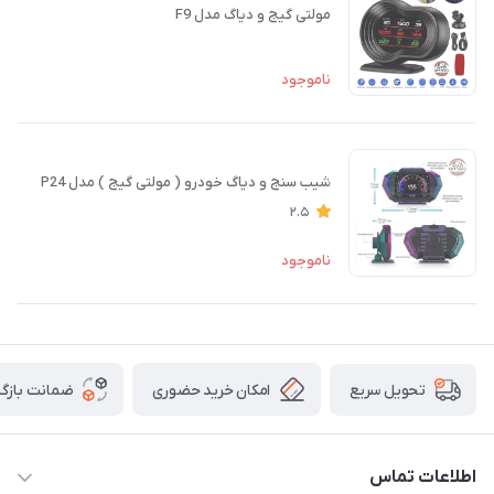
مولتی گیج و دیاگ مدل F9
ناموجود
شیب سنج و دیاگ خودرو ( مولتی گیج ) مدل P24
2.5
ناموجود
امکان خرید حضوری
ضمانت بازگش
تحویل سریع
اطلاعات تماس