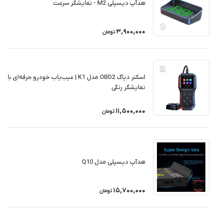
هدآپ دیسپلی M2 - نمایشگر سرعت
3,900,000
تومان
اسکنر دیاگ OBD2 مدل K1 | عیب‌یاب خودرو حرفه‌ای با
نمایشگر رنگی
11,500,000
تومان
هدآپ دیسپلی مدل Q10
15,700,000
تومان