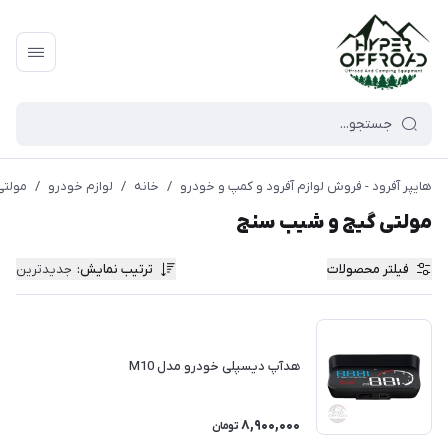
هایپر آفرود - فروش لوازم آفرود و کمپ و خودرو
/
خانه
/
لوازم خودرو
/
مولتی
مولتی گیج و شیب سنج
فیلتر محصولات
ترتیب نمایش
:
جدیدترین
هدآپ دیسپلی خودرو مدل M10
8,900,000
تومان