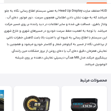
HUD مخفف عبارت Head Up Display به معنی سیستم اطلاع رسانی نگاه به جلو
میباشد که به جهت نشان دادن اطلاعاتی همچون سرعت ، دور موتور، دمای آب ،
ولتاژ باطری ، مسافت طی شده و سایر اطلاعات در دید راننده بر روی مسیر حرکت
میباشد. با توجه به اهمیت حفظ سرعت خودرو در مسیرهای شهری و خارج شهری
این سیستم با اطلاع رسانی به شیوه ای با امنیت بالا باعث کاهش خطرات ناشی
از برداشتن نگاه از مسیر به کیلومتر شمار و کلاستر خودرو میشود و همچنین با
نمایش همزمان دقیق دمای آب یا دمای روغن از بروز مشکلات حین رانندگی
پیشگیری میکند.مدل M8 هدآپ دیسپلی نمایش دهنده بر روی شیشه
اتوموبیل میباشد.
محصولات مرتبط