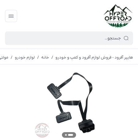
هایپر آفرود - فروش لوازم آفرود و کمپ و خودرو
/
خانه
/
لوازم خودرو
/
مولتی