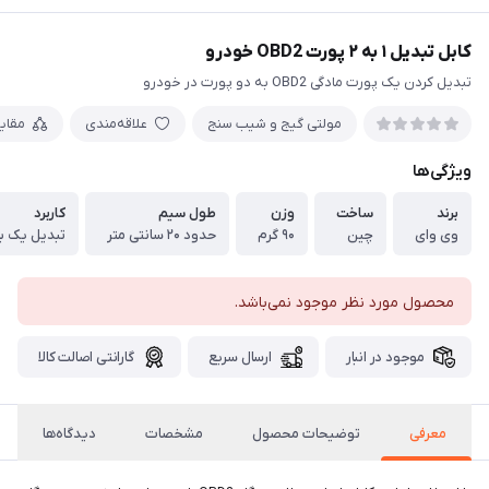
کابل تبدیل ۱ به ۲ پورت OBD2 خودرو
تبدیل کردن یک پورت‌ مادگی OBD2 به دو‌ پورت در خودرو
مولتی گیج و شیب سنج
علاقه‌مندی
مقای
ویژگی‌ها
برند
ساخت
وزن
طول سیم
کاربرد
وی وای
چین
۹۰ گرم
حدود ۲۰ سانتی متر
تبدیل یک به‌ دو 
محصول مورد نظر موجود نمی‌باشد.
موجود در انبار
ارسال سریع
گارانتی اصالت کالا
معرفی
توضیحات محصول
مشخصات
دیدگاه‌ها