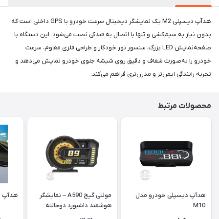
هدآپ دیسپلی M2 یک نمایشگر دیجیتال سرعت خودرو با GPS داخلی است که
بدون نیاز به سیم‌کشی و تنها با اتصال به فندکی نصب می‌شود. این دستگاه با
صفحه‌نمایش LED بزرگ، سنسور نور خودکار و طراحی فلزی مقاوم، سرعت
خودرو را به‌صورت شفاف و دقیق روی شیشه جلوی خودرو نمایش می‌دهد و
تجربه رانندگی ایمن‌تر و مدرن‌تری فراهم می‌کند.
محصولات مرتبط
هدآپ دیسپلی خودرو مدل
مولتی گیج A590 – نمایشگر
هدآپ دی
M10
هوشمند داشبورد دوحالته
OBD + GPS