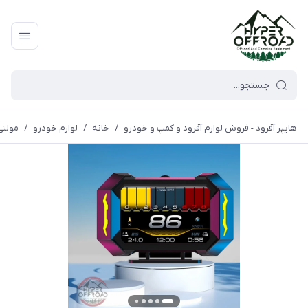
هایپر آفرود - فروش لوازم آفرود و کمپ و خودرو
/
خانه
/
لوازم خودرو
/
مولتی