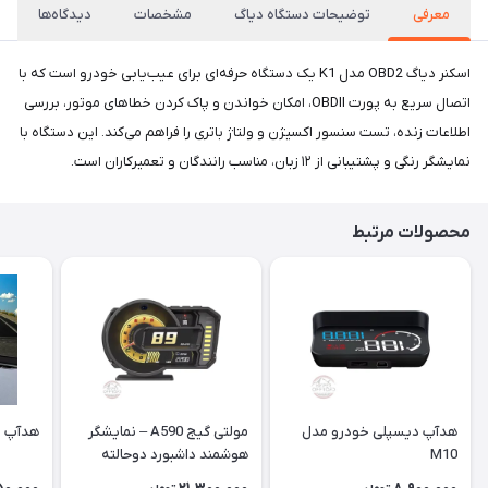
معرفی
توضیحات دستگاه دیاگ
مشخصات
دیدگاه‌ها
اسکنر دیاگ OBD2 مدل K1 یک دستگاه حرفه‌ای برای عیب‌یابی خودرو است که با
اتصال سریع به پورت OBDII، امکان خواندن و پاک کردن خطاهای موتور، بررسی
اطلاعات زنده، تست سنسور اکسیژن و ولتاژ باتری را فراهم می‌کند. این دستگاه با
نمایشگر رنگی و پشتیبانی از ۱۲ زبان، مناسب رانندگان و تعمیرکاران است.
محصولات مرتبط
هدآپ دیسپلی خودرو مدل
مولتی گیج A590 – نمایشگر
هدآپ دی
M10
هوشمند داشبورد دوحالته
OBD + GPS