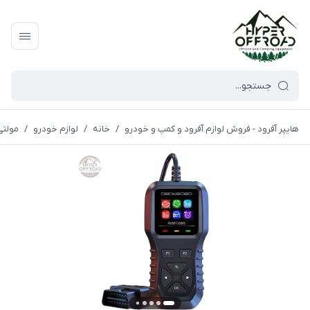
هایپر آفرود - فروش لوازم آفرود و کمپ و خودرو
/
خانه
/
لوازم خودرو
/
مولتی