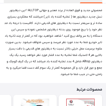
محصولی جدید و فوق العاده از برند معتبر و جهانی ALLTOP ! این دیفلیتور
نسل جدید دیفلیتور ها ( تخلیه کننده باد تایر ) میباشند که عملکردی بسیاری
ساده تر و سریعتر نسبت به دیفلیتور های قدیمی دارند. کافیست با درجه باد مد
نظر خود را با پیچ موجود روی بدنه دیفلیتور مشخص نموده و سپس این
دستگاه را به سر والف پیچ کنید ! شاهد خواهید بود که در کمتر از چند ثانیه باد
تایر خودرو شما به عدد مورد نظر میرسد و سپس متوقف میشود. بدین صورت
علاوه برسرعت عمل خیلی بالاتر نسبت به دیفلیتور های قدیمی با دقت بسیار
بالایی هر 4 لاستیک شما تخلیه به عدد فشار مورد نظر خواهد رسید.یک پک
دیفلیتور Alltop شامل 4 عدد تخلیه کننده باد میباشد که در یک کیف کوچک و
جمع و جور قرار دارد و کل مجموعه کمتر از یک سوم کف دست فضا میگیرد و به
راحتی حتی در جیب شما جا میشود.
محصولات مرتبط