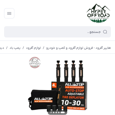
هایپر آفرود - فروش لوازم آفرود و کمپ و خودرو
/
لوازم آفرود
/
پمپ باد
/
دیفل