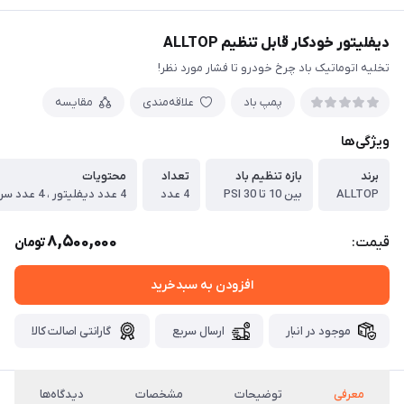
دیفلیتور خودکار قابل تنظیم ALLTOP
تخلیه اتوماتیک باد چرخ خودرو تا فشار مورد نظر!
پمپ باد
علاقه‌مندی
مقایسه
ویژگی‌ها
برند
بازه تنظیم باد
تعداد
محتویات
ALLTOP
بین 10 تا 30 PSI
4 عدد
8,500,000
قیمت:
تومان
افزودن به سبدخرید
موجود در انبار
ارسال سریع
گارانتی اصالت کالا
معرفی
توضیحات
مشخصات
دیدگاه‌ها