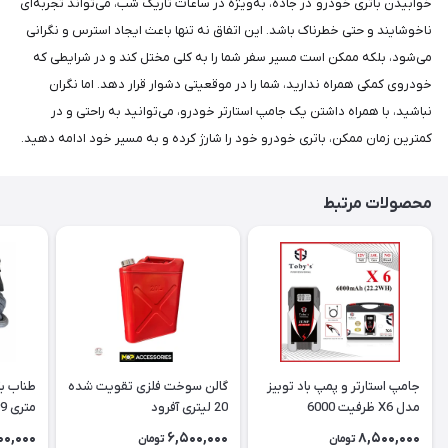
خوابیدن باتری خودرو در جاده، به‌ویژه در ساعات تاریک شب، می‌تواند تجربه‌ای
ناخوشایند و حتی خطرناک باشد. این اتفاق نه تنها باعث ایجاد استرس و نگرانی
می‌شود، بلکه ممکن است مسیر سفر شما را به کلی مختل کند و در شرایطی که
خودروی کمکی همراه ندارید، شما را در موقعیتی دشوار قرار دهد. اما نگران
نباشید، با همراه داشتن یک جامپ استارتر خودرو، می‌توانید به راحتی و در
کمترین زمان ممکن، باتری خودرو خود را شارژ کرده و به مسیر خود ادامه دهید.
محصولات مرتبط
جامپ استارتر و پمپ باد توبیز
گالن سوخت فلزی تقویت شده
مدل X6 ظرفیت 6000
20 لیتری آفرود
میلی‌آمپر
inetic
00,000
6,500,000
8,500,000
تومان
تومان