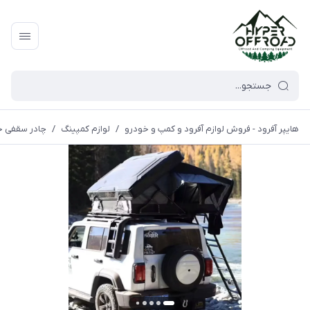
هایپر آفرود - فروش لوازم آفرود و کمپ و خودرو
/
لوازم کمپینگ
/
چادر سقفی خ