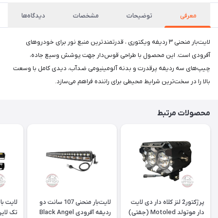
معرفی
توضیحات
مشخصات
دیدگاه‌ها
لایت‌بار منحنی ۳ ردیفه ویکتوری ، قدرتمندترین منبع نور برای خودروهای
آفرودی است. این محصول با طراحی قوس‌دار جهت پوشش وسیع جاده،
چیپ‌های سه ردیفه پرقدرت و بدنه آلومینیومی ضدآب، دیدی کامل با وسعت
بالا را در سخت‌ترین شرایط محیطی برای راننده فراهم می‌سازد.
محصولات مرتبط
پرژکتور2 لنز کلاه دار دی لایت
لایت‌بار منحنی 107 سانت دو
دار موتولد Motoled (جفتی)
ردیفه آفرودی Black Angel
تک لاین