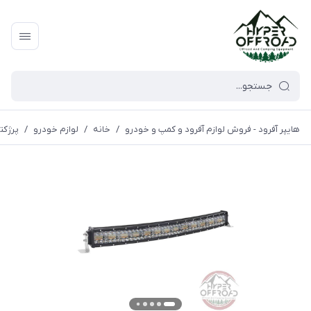
هایپر آفرود - فروش لوازم آفرود و کمپ و خودرو
/
خانه
/
لوازم خودرو
/
پرژکتو