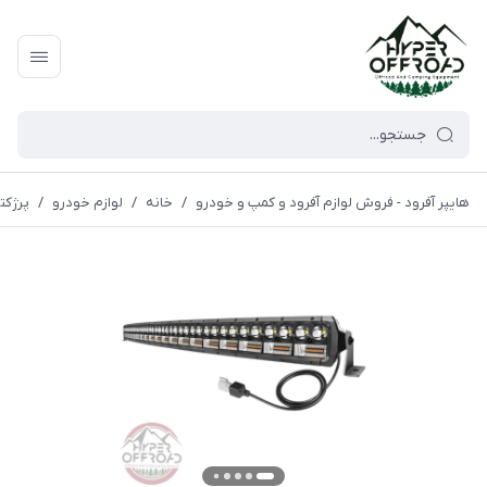
هایپر آفرود - فروش لوازم آفرود و کمپ و خودرو
/
خانه
/
لوازم خودرو
/
پرژکتو