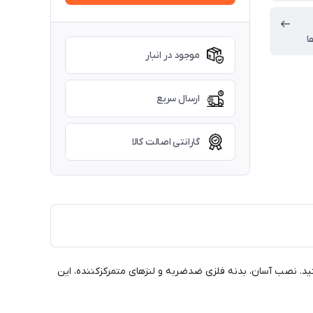
ا
موجود در انبار
ارسال سریع
گارانتی اصالت کالا
نید. نصب آسان، بدنه فلزی ضدضربه و لنزهای متمرکزکننده، این