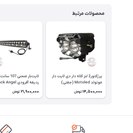
محصولات مرتبط
پرژکتور2 لنز کلاه دار دی لایت دار
لایت‌بار منحنی 107
موتولد Motoled (جفتی)
ردیفه آفرودی Black Angel
21,900,000
14,500,000
تومان
تومان