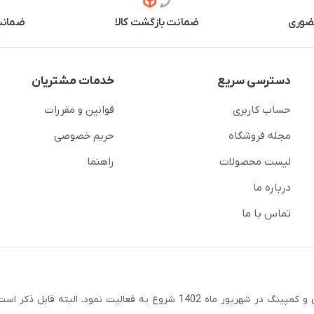
حضوری
ضمانت بازگشت کالا
ضمانت 
دسترسی سریع
خدمات مشتریان
حساب کاربری
قوانین و مقررات
مجله فروشگاه
حریم خصوصی
لیست محصولات
راهنما
درباره ما
تماس با ما
مجموعه هایپرآفرود با هدف توسعه در صنعت آفرود و گردشگری و کمپینگ در شهریور ماه 1402 شروع به فعالیت نمود. البته قاب