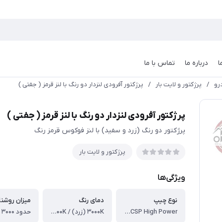
ا
درباره ما
تماس با ما
رو
/
پرژکتور و لایت بار
/
پرژکتور آفرودی لنزدار دو رنگ با لنز قرمز ( جفتی )
پرژکتور آفرودی لنزدار دو رنگ با لنز قرمز ( جفتی )
پرژکتور دو رنگ (زرد و سفید) با لنز فوکوس قرمز رنگ
پرژکتور و لایت بار
ویژگی‌ها
نوع چیپ
دمای رنگ
میزان روشنا
LED CSP High Power
۳۰۰۰K (زرد) / ۶۰۰۰K (سفید)