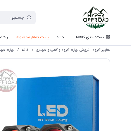
دسته‌بندی کالاها
خانه
لیست تمام محصولات
راهنم
هایپر آفرود - فروش لوازم آفرود و کمپ و خودرو
/
خانه
/
لوازم خود