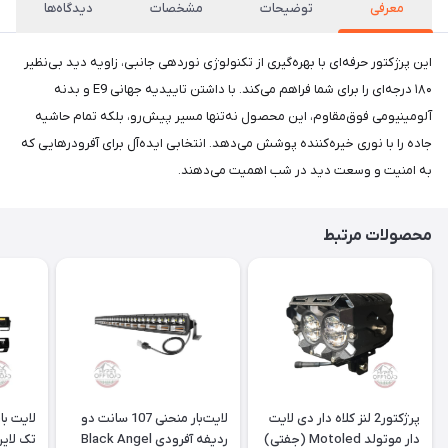
معرفی
توضیحات
مشخصات
دیدگاه‌ها
این پرژکتور حرفه‌ای با بهره‌گیری از تکنولوژی نوردهی جانبی، زاویه دید بی‌نظیر
۱۸۰ درجه‌ای را برای شما فراهم می‌کند. با داشتن تاییدیه جهانی E9 و بدنه
آلومینیومی فوق‌مقاوم، این محصول نه‌تنها مسیر پیش‌رو، بلکه تمام حاشیه
جاده را با نوری خیره‌کننده پوشش می‌دهد. انتخابی ایده‌آل برای آفرودرهایی که
به امنیت و وسعت دید در شب اهمیت می‌دهند.
محصولات مرتبط
پرژکتور2 لنز کلاه دار دی لایت
لایت‌بار منحنی 107 سانت دو
دار موتولد Motoled (جفتی)
ردیفه آفرودی Black Angel
تک لاین