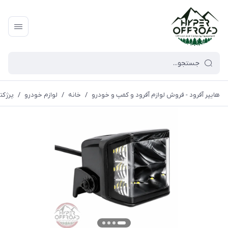
هایپر آفرود - فروش لوازم آفرود و کمپ و خودرو
/
خانه
/
لوازم خودرو
/
پرژکتو