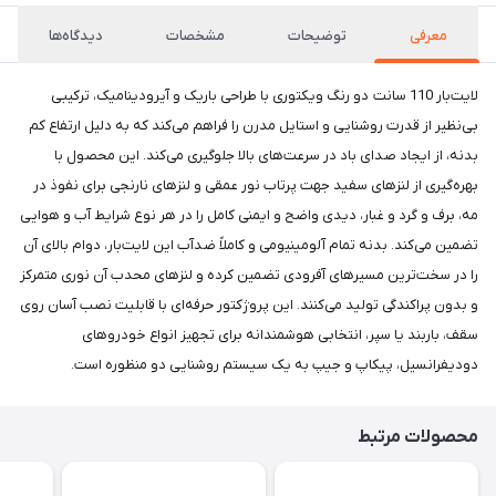
معرفی
توضیحات
مشخصات
دیدگاه‌ها
لایت‌بار 110 سانت دو رنگ ویکتوری با طراحی باریک و آیرودینامیک، ترکیبی
بی‌نظیر از قدرت روشنایی و استایل مدرن را فراهم می‌کند که به دلیل ارتفاع کم
بدنه، از ایجاد صدای باد در سرعت‌های بالا جلوگیری می‌کند. این محصول با
بهره‌گیری از لنزهای سفید جهت پرتاب نور عمقی و لنزهای نارنجی برای نفوذ در
مه، برف و گرد و غبار، دیدی واضح و ایمنی کامل را در هر نوع شرایط آب و هوایی
تضمین می‌کند. بدنه تمام آلومینیومی و کاملاً ضدآب این لایت‌بار، دوام بالای آن
را در سخت‌ترین مسیرهای آفرودی تضمین کرده و لنزهای محدب آن نوری متمرکز
و بدون پراکندگی تولید می‌کنند. این پروژکتور حرفه‌ای با قابلیت نصب آسان روی
سقف، باربند یا سپر، انتخابی هوشمندانه برای تجهیز انواع خودروهای
دودیفرانسیل، پیکاپ و جیپ به یک سیستم روشنایی دو منظوره است.
محصولات مرتبط