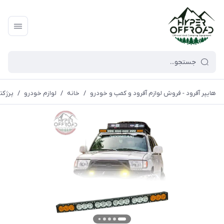
هایپر آفرود - فروش لوازم آفرود و کمپ و خودرو
/
خانه
/
لوازم خودرو
/
پرژکتو