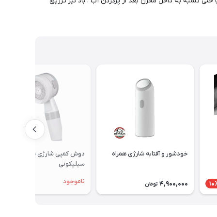
حتی تلمبه به داخل مخزن بعد از پرکردن آب ، باد نیز تزریق
خودشور و آفتابه شارژی همراه
دوش کمپی شارژی سر دوش
سیلیکونی
ناموجود
4,900,000
10
تومان