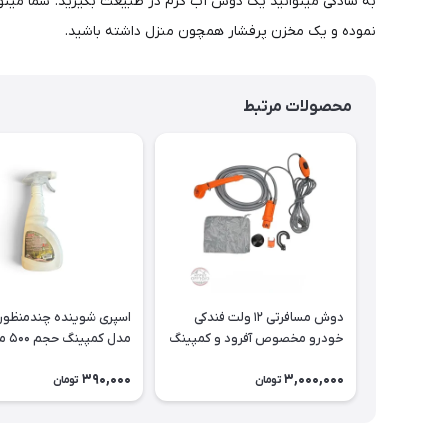
به سادگی میتوانید یک دوش آب گرم در طبیعت بگیرید. شما میتوانید
نموده و یک مخزن پرفشار همچون منزل داشته باشید.
محصولات مرتبط
دوش مسافرتی ۱۲ ولت فندکی
اسپری شوینده چندمنظوره
خودرو مخصوص آفرود و کمپینگ
مدل کمپینگ حجم ۵۰۰ میلی‌لیتر
390,000
3,000,000
تومان
تومان