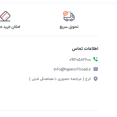
تحویل سریع
امکان خرید 
اطلاعات تماس
09120582600
info@hyperoffroad.ir
کرج ( مراجعه حضوری با هماهنگی قبلی )