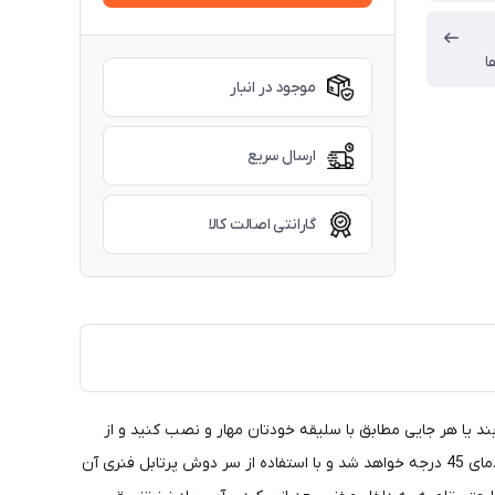
ا
موجود در انبار
ارسال سریع
گارانتی اصالت کالا
ی آن را روی باربند یا هر جایی مطابق با سلیقه خودتان مهار و نصب کنید و از
داشتن یک مخزن زیبا ، بزرگ و شکیل لذت ببرید. این مخزن به دلیل خاصیت جنس آن با استفاده از نور خورشید باعث گرم شدن آب داخل آن تا دمای 45 درجه خواهد شد و با استفاده از سر دوش پرتابل فنری آن