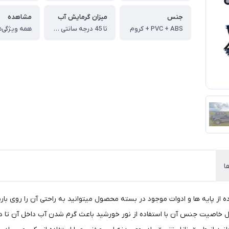
جنس
میزان گرمایش آب
مشاهده
PVC + ABS + کروم
تا 45 درجه سانتی گراد
همه ویژگی‌ه
ا
تر و از جنس PVC میباشد که با استفاده از پایه ها و ادوات موجود در بسته محصول میتوانید به راحت