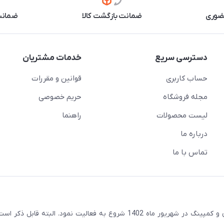
حضوری
ضمانت بازگشت کالا
ضمانت 
دسترسی سریع
خدمات مشتریان
حساب کاربری
قوانین و مقررات
مجله فروشگاه
حریم خصوصی
لیست محصولات
راهنما
درباره ما
تماس با ما
مجموعه هایپرآفرود با هدف توسعه در صنعت آفرود و گردشگری و کمپینگ در شهریور ماه 1402 شروع به فعالیت نمود. البته قاب