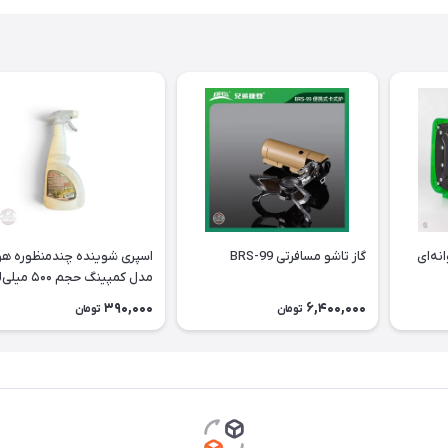
توانه‌ای
گاز تاشو مسافرتی BRS-99
اسپری شوینده چندمنظوره هو
مدل کمپینگ حجم ۵۰۰ میلی‌لیتر
390,000
6,400,000
تومان
تومان