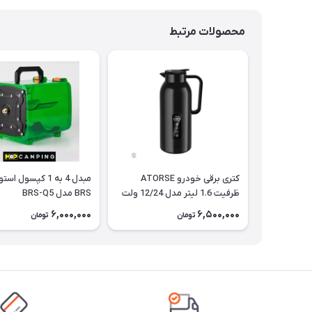
محصولات مرتبط
کتری برقی خودرو ATORSE
مبدل 4 به 1 کپسول اس
ظرفیت 1.6 لیتر مدل 12/24 ولت
BRS مدل BRS-Q5
6,000,000
6,500,000
تومان
تومان