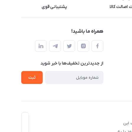
اصالت کالا
پشتیبانی قوی
همراه ما باشید!
از جدید‌ترین تخفیف‌ها با‌ خبر شوید
ثبت
ل ذکر است این
ود پا به