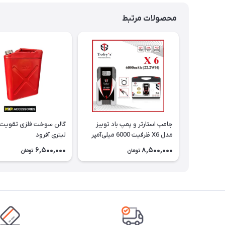
محصولات مرتبط
جامپ استارتر و پمپ باد توبیز
مدل X6 ظرفیت 6000 میلی‌آمپر
لیتری آفرود
6,500,000
8,500,000
تومان
تومان