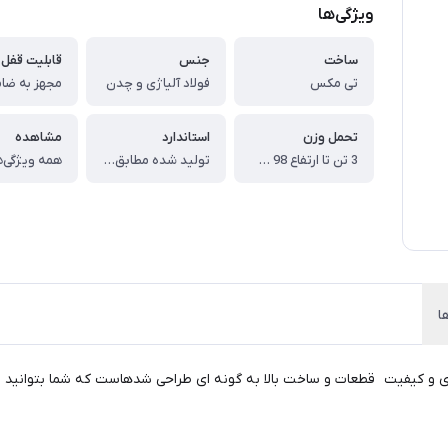
ویژگی‌ها
ساخت
جنس
قابلیت قفل
تی مکس
فولاد آلیاژی و چدن
تحمل وزن
استاندارد
مشاهده
3 تن تا ارتفاع 98 سانتی متر
تولید شده مطابق با استانداردهای ایمنی استرالیا
همه ویژگی‌ه
ا
ره مندی از طراحی کاربردی و کیفیت قطعات و ساخت بالا به گونه ای طراحی شدهاست که شم