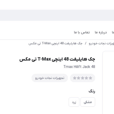
ا
درباره ما
تماس با ما
یزات نجات خودرو
/
جک هایلیفت 48 اینچی T-Max تی مکس
جک هایلیفت 48 اینچی T-Max تی مکس
Tmax Hilift Jack 48
تجهیزات نجات خودرو
رنگ
مشکی
زرد