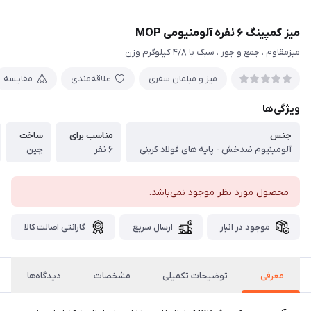
میز‌ کمپینگ ۶ نفره آلومنیومی MOP
میز‌مقاوم ، جمع و جور ، سبک با ۴/۸ کیلوگرم وزن
میز و مبلمان سفری
علاقه‌مندی
مقایسه
ویژگی‌ها
جنس
مناسب برای
ساخت
آلومینیوم ضد‌خش - پایه های فولاد کربنی
۶ نفر
چین
محصول مورد نظر موجود نمی‌باشد.
موجود در انبار
ارسال سریع
گارانتی اصالت کالا
معرفی
توضیحات تکمیلی
مشخصات
دیدگاه‌ها