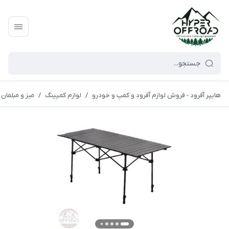
هایپر آفرود - فروش لوازم آفرود و کمپ و خودرو
/
لوازم کمپینگ
/
میز و مبلمان