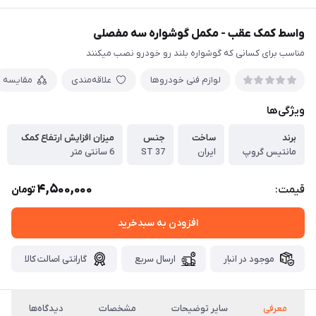
واسط کمک عقب - مکمل گوشواره سه مفصلی
مناسب برای کسانی که گوشواره بلند رو خودرو نصب میکنند
لوازم فنی خودروها
علاقه‌مندی
مقایسه
ویژگی‌ها
برند
ساخت
جنس
میزان افزایش ارتفاع کمک
مانتیس گروپ
ایران
ST 37
6 سانتی متر
4,500,000
قیمت:
تومان
افزودن به سبدخرید
موجود در انبار
ارسال سریع
گارانتی اصالت کالا
معرفی
سایر توضیحات
مشخصات
دیدگاه‌ها