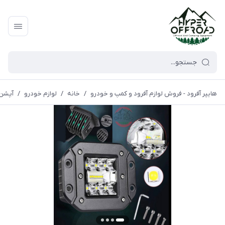
هایپر آفرود - فروش لوازم آفرود و کمپ و خودرو
/
خانه
/
لوازم خودرو
/
آپشن 