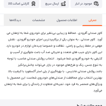
موجود در انبار
ارسال سریع
گارانتی اصالت کالا
معرفی
اطلاعات محصول
مشخصات
دیدگاه‌ها
کاور صندلی آفرودی ، محافظ و زیبایی بی‌نظیر برای خودروی شما به ارمغان می
آورد . کاور صندلی ، به عنوان یکی از پرکاربردترین اجزای خودرو آفرودی ، نقش
مهمی در حفظ زیبایی و راحتی ، نظافت و خصوصا چیدمان لوازم در خودرو دارد.
این کاور دارای جیب های متعدد و متریالی ضد آب باعث جلوگیری از آسیب و
کثیفی به خودرو آفرودی شما میشود . انتخاب روکش صندلی مناسب، با توجه
به تنوع جنس، رنگ و طرح‌های موجود در بازار، می‌تواند چالش‌برانگیز
باشد.روکش صندلی مانتیس ، با بهره‌گیری از پلی استر آکسفورد با کیفیت بالا،
بهترین انتخاب برای محافظت از صندلی‌های خودروی شماست. این محصول با
ویژگی‌های منحصر به فرد خود، تجربه‌ای متفاوت از رانندگی را برای شما به ارمغان
می‌آورد.