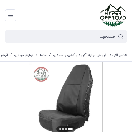
هایپر آفرود - فروش لوازم آفرود و کمپ و خودرو
/
خانه
/
لوازم خودرو
/
آپشن 