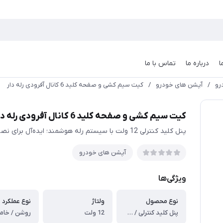
ا
درباره ما
تماس با ما
رو
/
آپشن های خودرو
/
کیت سیم کشی و صفحه کلید 6 کانال آفرودی رله دار
کیت سیم کشی و صفحه کلید 6 کانال آفرودی رله دار
پنل کلید کنترلی 12 ولت با سیستم رله هوشمند؛ ایده‌آل برای نصب و مدیریت نور و پرژکتورها
آپشن های خودرو
ویژگی‌ها
نوع محصول
ولتاژ
نوع عملکرد
پنل کلید کنترلی / سوییچ پنل
12 ولت