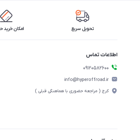
تحویل سریع
امکان خرید 
اطلاعات تماس
09120582600
info@hyperoffroad.ir
کرج ( مراجعه حضوری با هماهنگی قبلی )