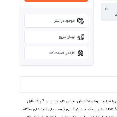
ا
موجود در انبار
ارسال سریع
گارانتی اصالت کالا
پنل کلید کنترلی 12 ولت با رله الکترونیکی، گزینه‌ای حرفه‌ای برای کنترل تجهیزات برقی در خودرو های آفرودی، کاروان، قایق و کمپر است. این مدل با قابلیت روشن/خاموش، طراحی کاربردی و نور 7 رنگ قابل
تنظیم، مدیریت مدارهای الکتریکی را ساده‌تر و منظم‌تر می‌کند. شما میتوانید تا 6 مصرف کننده ( پرژکتور ، لایت بار و.... ) را با استفاده از این پنل 6 کاناله مدیریت کنید. دیگر نیازی نیست جای کلید های مختلف