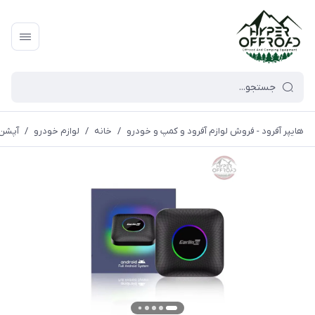
هایپر آفرود - فروش لوازم آفرود و کمپ و خودرو
/
خانه
/
لوازم خودرو
/
آپشن 