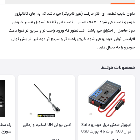
داون پایپ قطعه ای افتر مارکت (غیر فابریک) می باشد که به جای کاتالیزور
خودرو نصب می شود . هدف اصلی از نصب این قطعه تسهیل مسیر خروجی
دود حاصل از احتراق می باشد . همانطور که ورود راحت تر و سریع تر هوا باعث
افزایش توان خودرو می شود خروج راحت تر و سریع تر دود نیز افزایش توان
خودرو را به دنبال دارد .
محصولات مرتبط
اینورتر فندکی برق خودرو Safe
آنتن یو ان UN ضخیم وارداتی
رک سقف
توان 1500 وات با 4 پورت USB
هایلوک