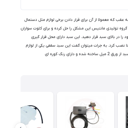
 عقب که معمولا از آن برای قرار دادن برخی لوازم مثل دستمال
گروه تولیدی مانتیس این مشکل را حل کرده و برای کلوت سواران
در بالای سبد قرار دهید. این سبد دارای محل قرار گیری
جا نصب کرد. به جرات میتوان گفت این سبد سقفی یکی از لوازم
کاربردی و ضروری برای خودروی کلوت میباشد که علاوه برکاربردی بودن آن جلوه بسیار زیبا و اسپورت و آفرودی به اتاق خودرو شما میدهد. این سبد از ورق 2 میل ساخته شده و دارای رنگ کوره ای