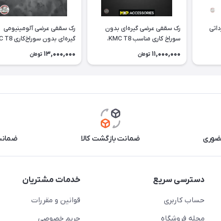
رک سقفی عرضی گیره‌ای بدون
رک سقفی عرضی آلومینیومی
سوراخ کاری مناسب KMC T8،
هایلوکس و کلوت
هایلوکس و کلوت
13,000,000
11,000,000
تومان
تومان
حضوری
ضمانت بازگشت کالا
ضمانت 
دسترسی سریع
خدمات مشتریان
حساب کاربری
قوانین و مقررات
مجله فروشگاه
حریم خصوصی