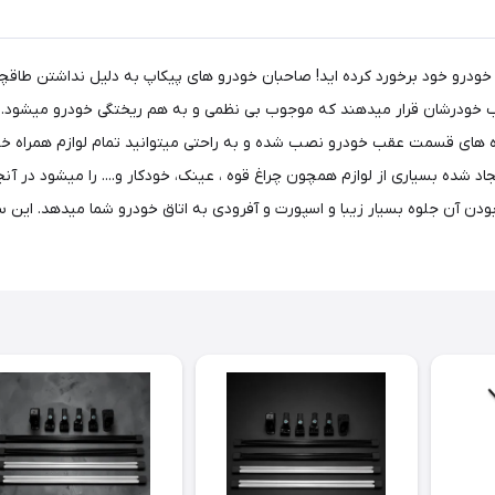
ق خودرو خود برخورد کرده اید! صاحبان خودرو های پیکاپ به دلیل نداشتن طاقچه
عقب خودرشان قرار میدهند که موجوب بی نظمی و به هم ریختگی خودرو میشود. 
 قسمت عقب خودرو نصب شده و به راحتی میتوانید تمام لوازم همراه خود را 
د شده بسیاری از لوازم همچون چراغ قوه ، عینک، خودکار و.... را میشود در آن