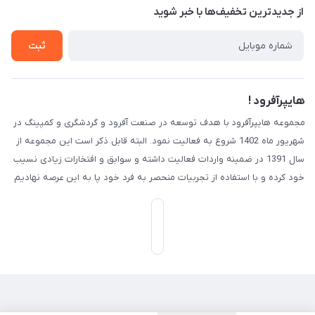
درباره ما
از جدید‌ترین تخفیف‌ها با‌ خبر شوید
راهنما
تماس با ما
ثبت
هایپرآفرود !
مجموعه هایپرآفرود با هدف توسعه در صنعت آفرود و گردشگری و کمپینگ در
شهریور ماه 1402 شروع به فعالیت نمود. البته قابل ذکر است این مجموعه از
سال 1391 در ضمینه واردات فعالیت داشته و سوابق و افتخارات زیادی نسیب
خود کرده و با استفاده از تجربیات منحصر به فرد خود پا به این عرصه نهادیم