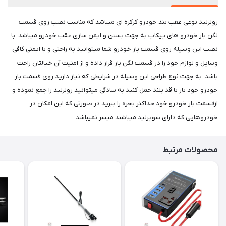
رولرلید نوعی عقب بند خودرو کرکره ای میباشد که مناسب نصب روی قسمت
لگن بار خودرو های پیکاپ به جهت بستن و ایمن سازی عقب خودرو میباشد. با
نصب این وسیله روی قسمت بار خودرو شما میتوانید به راحتی و با ایمنی کافی
وسایل و لوازم خود را در قسمت لگن بار قرار داده و از امنیت آن خیالتان راحت
باشد. به جهت نوع طراحی این وسیله در شرایطی که نیاز دارید روی قسمت بار
خودرو خود بار با قد بلند حمل کنید به سادگی میتوانید رولرلید را جمع نموده و
ازقسمت بار خودرو خود حداکثر بحره را ببرید در صورتی که این امکان در
خودروهایی که دارای سوپرلید میباشند میسر نمیباشد.
محصولات مرتبط