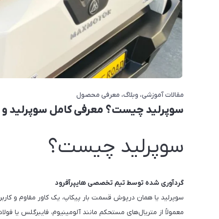
مقالات آموزشی
وبلاگ
معرفی محصول
سوپرلید چیست؟ معرفی کامل سوپرلید و بهت
سوپرلید چیست؟
گردآوری شده توسط تیم تخصصی هایپرآفرود
سوپرلید یا همان درپوش قسمت بار پیکاپ، یک کاور مقاوم و ک
معمولاً از متریال‌های مستحکم مانند آلومینیوم، فایبرگلس یا فولاد