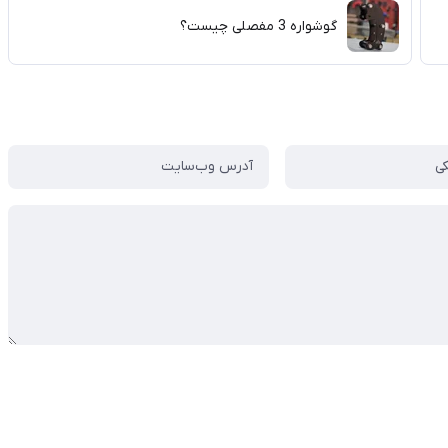
گوشواره 3 مفصلی چیست؟