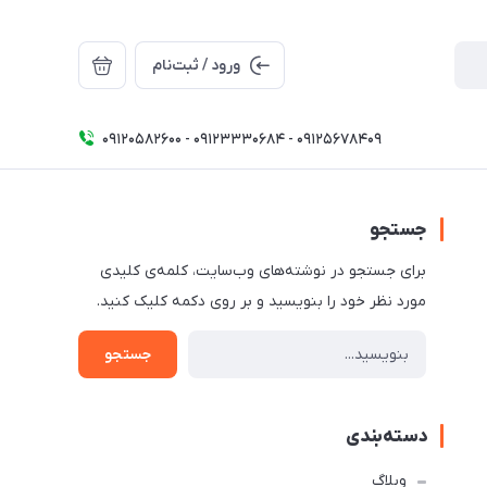
ورود / ثبت‌نام
09120582600 - 09123330684 - 09125678409
جستجو
برای جستجو در نوشته‌های وب‌سایت، کلمه‌ی کلیدی
مورد نظر خود را بنویسید و بر روی دکمه کلیک کنید.
جستجو
دسته‌بندی
وبلاگ