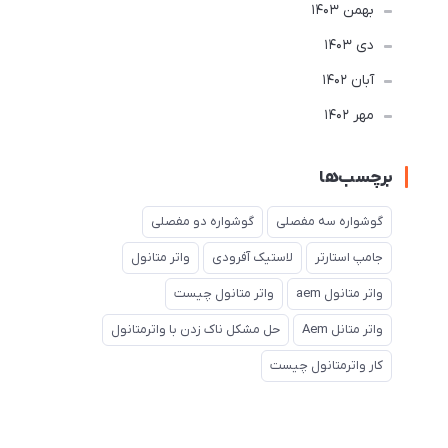
بهمن 1403
دی 1403
آبان 1402
مهر 1402
برچسب‌ها
گوشواره سه مفصلی
گوشواره دو مفصلی
جامپ استارتر
لاستیک آفرودی
واتر متانول
واتر متانول aem
واتر متانول چیست
واتر متانل Aem
حل مشکل ناک زدن با واترمتانول
کار واترمتانول چیست