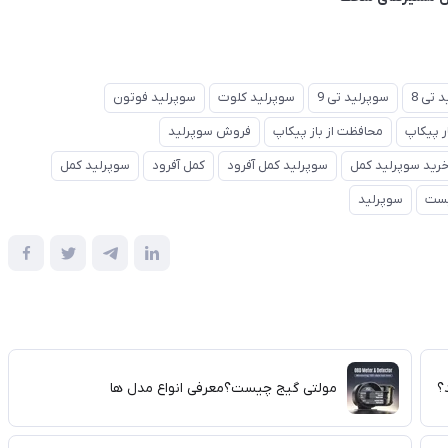
 تی 8
سوپرلید تی 9
سوپرلید کلوت
سوپرلید فوتون
ر پیکاپ
محافظت از باز پیکاپ
فروش سوپرلید
رید سوپرلید کمل
سوپرلید کمل آفرود
کمل آفرود
سوپرلید کمل
یست
سوپرلید
؟
مولتی گیج چیست؟معرفی انواع مدل ها