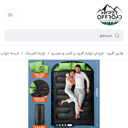
هایپر آفرود - فروش لوازم آفرود و کمپ و خودرو
/
لوازم کمپینگ
/
کیسه خواب