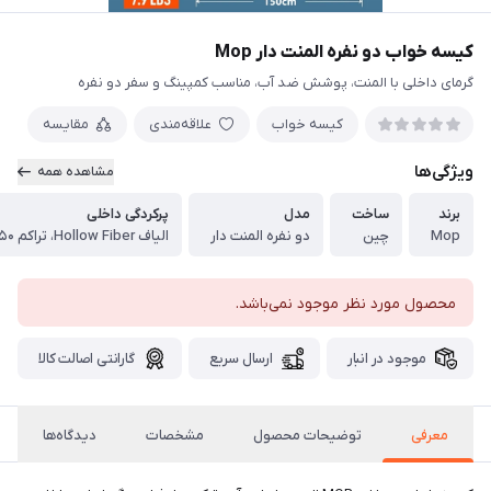
کیسه خواب دو نفره المنت دار Mop
گرمای داخلی با المنت، پوشش ضد آب، مناسب کمپینگ و سفر دو نفره
کیسه خواب
علاقه‌مندی
مقایسه
ویژگی‌ها
مشاهده همه
برند
ساخت
مدل
پرکردگی داخلی
Mop
چین
دو نفره المنت دار
محصول مورد نظر موجود نمی‌باشد.
موجود در انبار
ارسال سریع
گارانتی اصالت کالا
معرفی
توضیحات محصول
مشخصات
دیدگاه‌ها