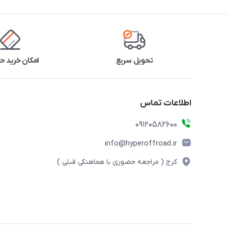
تحویل سریع
امکان خرید 
اطلاعات تماس
09120582600
info@hyperoffroad.ir
کرج ( مراجعه حضوری با هماهنگی قبلی )