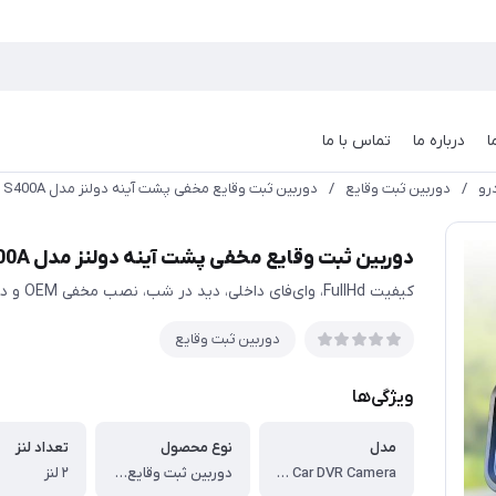
ا
درباره ما
تماس با ما
رو
/
دوربین ثبت وقایع
/
دوربین ثبت وقایع مخفی پشت آینه دولنز مدل Shiyu S400A
دوربین ثبت وقایع مخفی پشت آینه دولنز مدل Shiyu S400A
کیفیت FullHd، وای‌فای داخلی، دید در شب، نصب مخفی OEM و دارای دوربین عقب
دوربین ثبت وقایع
ویژگی‌ها
مدل
نوع محصول
تعداد لنز
Shiyu S400 WiFi Car DVR Camera
دوربین ثبت وقایع مخفی خودرو
۲ لنز