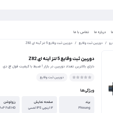
ا
درباره ما
تماس با ما
رو
/
دوربین ثبت وقایع
/
دوربین ثبت وقایع 5 لنز آینه ای Z82
دوربین ثبت وقایع 5 لنز آینه ای Z82
دارای بالاترین تعداد دوربین در بازار ! ضبط با کیفیت فول اچ دی
دوربین ثبت وقایع
ویژگی‌ها
برند
صفحه نمایش
رزولوشن
Phisung
۱۲ اینچی IPS لمسی
۸۰P Full HD