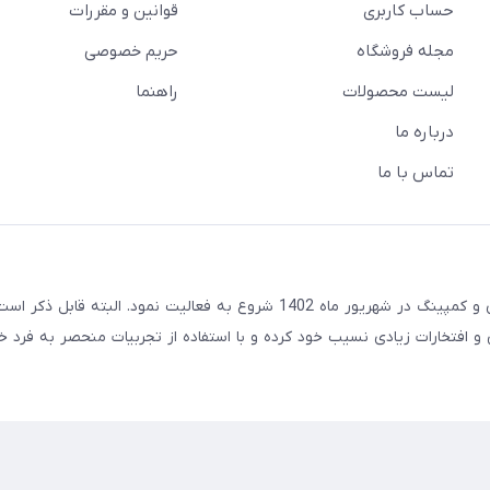
حساب کاربری
قوانین و مقررات
مجله فروشگاه
حریم خصوصی
لیست محصولات
راهنما
درباره ما
تماس با ما
مجموعه هایپرآفرود با هدف توسعه در صنعت آفرود و گردشگری و کمپینگ در شهریور ماه 1402 شروع به فعالیت نمود. البته قاب
ته و سوابق و افتخارات زیادی نسیب خود کرده و با استفاده از تجربیات منحصر به فرد خ