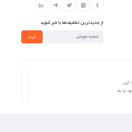
از جدید‌ترین تخفیف‌ها با‌ خبر شوید
ثبت
ل ذکر است این
ود پا به