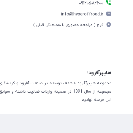
09120582600
info@hyperoffroad.ir
کرج ( مراجعه حضوری با هماهنگی قبلی )
هایپرآفرود !
مجموعه از سال 1391 در ضمینه واردات فعالیت داش
این عرصه نهادیم