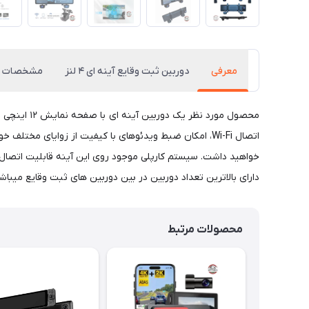
معرفی
دوربین ثبت وقایع آینه ای ۴ لنز
مشخصات
خواهید داشت. سیستم کارپلی موجود روی این آینه قابلیت اتصال گ
دارای بالاترین تعداد دوربین در بین دوربین های ثبت وقایع میباش
محصولات مرتبط